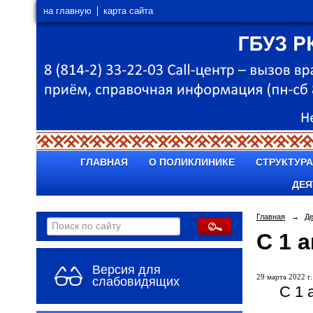
на главную
карта сайта
ГЛАВНАЯ
О ПОЛИКЛИНИКЕ
СТРУКТУРА
ДЕЯ
Главная
→
Д
С 1 
Версия для
29 марта 2022 г.
слабовидящих
С 1 