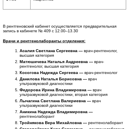
В рентгеновский кабинет осуществляется предварительная
запись в кабинете № 409 с 12.00–13.30
Врачи и рентгенолаборанты отделения:
Асалия Светлана Сергеевна —
врач-рентгенолог,
высшая категория
Матюшичева Наталья Андреевна —
врач-
рентгенолог, высшая категория
Косогова Надежда Сергеева —
врач-рентгенолог
Данилова Наталья Борисовна —
врач
ультразвуковой диагностики
Федорова Ирина Владимировна —
врач
ультразвуковой диагностики, вторая категория
Лычагина Светлана Валериевна —
врач
ультразвуковой диагностики
Аникина Надежда Владимировна —
рентгенолаборант
Тройнякова Вера Михайловна —
рентгенолаборант