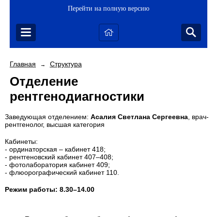
Перейти на полную версию
Главная
Структура
→
Отделение
рентгенодиагностики
Заведующая отделением:
Асалия Светлана Сергеевна
, врач-
рентгенолог, высшая категория
Кабинеты:
- ординаторская – кабинет 418;
- рентгеновский кабинет 407
–
408;
- фотолаборатория кабинет 409;
- флюорографический кабинет 110.
Режим работы: 8.30–14.00