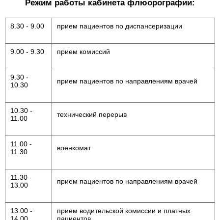
Режим работы кабинета флюорографии:
8.30 - 9.00
прием пациентов по диспансеризации
9.00 - 9.30
прием комиссий
9.30 -
прием пациентов по направлениям врачей
10.30
10.30 -
технический перерыв
11.00
11.00 -
военкомат
11.30
11.30 -
прием пациентов по направлениям врачей
13.00
13.00 -
прием водительской комиссии и платных
14.00
пациентов