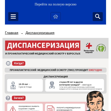
Перейти на полную версию
Главная
Диспансеризация
→