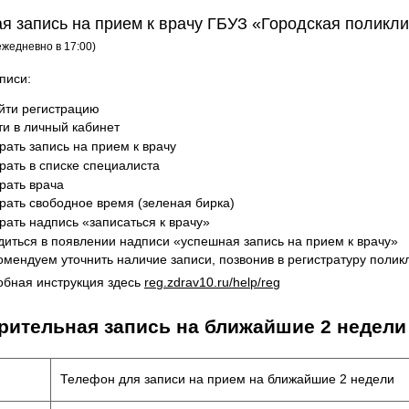
я запись на прием к врачу ГБУЗ «Городская поликл
жедневно в 17:00)
писи:
йти регистрацию
ти в личный кабинет
рать запись на прием к врачу
рать в списке специалиста
рать врача
рать свободное время (зеленая бирка)
рать надпись «записаться к врачу»
диться в появлении надписи «успешная запись на прием к врачу»
омендуем уточнить наличие записи, позвонив в регистратуру полик
обная инструкция здесь
reg.zdrav10.ru/help/reg
рительная запись на ближайшие 2 недели
Телефон для записи на прием на ближайшие 2 недели