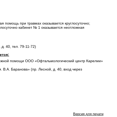
ая помощь при травмах оказывается круглосуточно;
руглосуточно кабинет № 1 оказывается неотложная
. 40, тел. 79-11-72)
ется:
отложной помощи ООО «Офтальмологический центр Карелии»
В.А. Баранова» (пр. Лесной, д. 40, вход через
Версия для печати