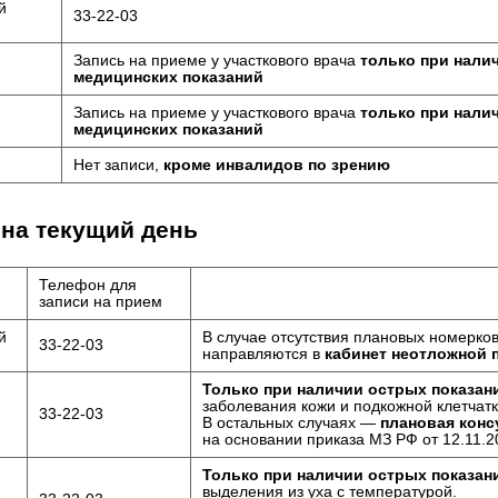
й
33-22-03
Запись на приеме у участкового врача
только при нали
медицинских показаний
Запись на приеме у участкового врача
только при нали
медицинских показаний
Нет записи,
кроме инвалидов по зрению
 на текущий день
Телефон для
записи на прием
й
В случае отсутствия плановых номерко
33-22-03
направляются в
кабинет неотложной 
Только при наличии острых показан
заболевания кожи и подкожной клетчатк
33-22-03
В остальных случаях —
плановая конс
на основании приказа МЗ РФ от 12.11.2
Только при наличии острых показан
выделения из уха с температурой.