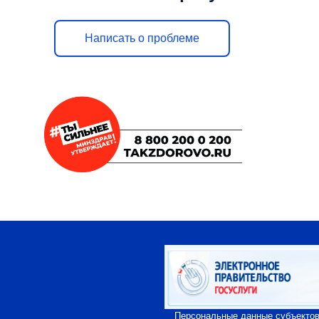
Написать о проблеме
Персональные данные cубъектов,