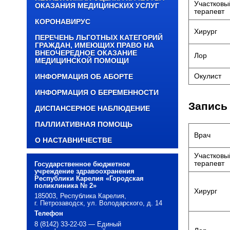
Участковы
ОКАЗАНИЯ МЕДИЦИНСКИХ УСЛУГ
терапевт
КОРОНАВИРУС
Хирург
ПЕРЕЧЕНЬ ЛЬГОТНЫХ КАТЕГОРИЙ
ГРАЖДАН, ИМЕЮЩИХ ПРАВО НА
ВНЕОЧЕРЕДНОЕ ОКАЗАНИЕ
Лор
МЕДИЦИНСКОЙ ПОМОЩИ
Окулист
ИНФОРМАЦИЯ ОБ АБОРТЕ
ИНФОРМАЦИЯ О БЕРЕМЕННОСТИ
Запись
ДИСПАНСЕРНОЕ НАБЛЮДЕНИЕ
ПАЛЛИАТИВНАЯ ПОМОЩЬ
Врач
О НАСТАВНИЧЕСТВЕ
Участковы
терапевт
Государственное бюджетное
учреждение здравоохранения
Республики Карелия «Городская
поликлиника № 2»
Хирург
185003, Республика Карелия,
г. Петрозаводск, ул. Володарского, д. 14
Телефон
8 (8142) 33-22-03 — Единый