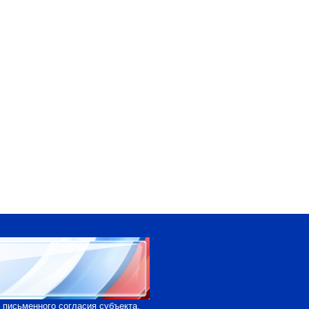
 письменного согласия субъекта.