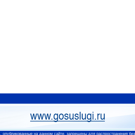
 опубликованные на данном сайте, запрещены для распространения без