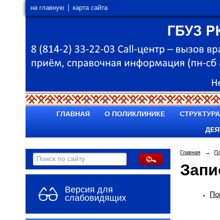
на главную
карта сайта
ГЛАВНАЯ
О ПОЛИКЛИНИКЕ
СТРУКТУРА
ДЕЯ
Главная
→
П
Запи
Версия для
По
слабовидящих