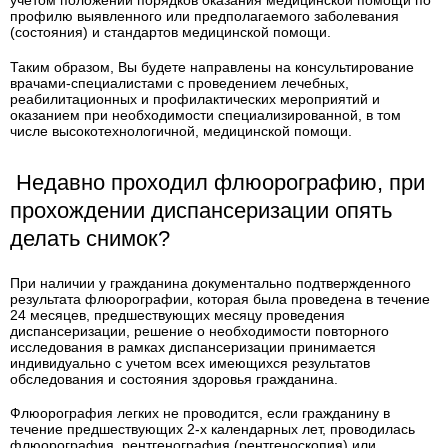
учетом положений порядков оказания медицинской помощи по
профилю выявленного или предполагаемого заболевания
(состояния) и стандартов медицинской помощи.
Таким образом, Вы будете направлены на консультирование
врачами-специалистами с проведением лечебных,
реабилитационных и профилактических мероприятий и
оказанием при необходимости специализированной, в том
числе высокотехнологичной, медицинской помощи.
Недавно проходил флюорографию, при
прохождении диспансеризации опять
делать снимок?
При наличии у гражданина документально подтвержденного
результата флюорографии, которая была проведена в течение
24 месяцев, предшествующих месяцу проведения
диспансеризации, решение о необходимости повторного
исследования в рамках диспансеризации принимается
индивидуально с учетом всех имеющихся результатов
обследования и состояния здоровья гражданина.
Флюорография легких не проводится, если гражданину в
течение предшествующих 2-х календарных лет, проводилась
флюорография, рентгенография (рентгеноскопия) или