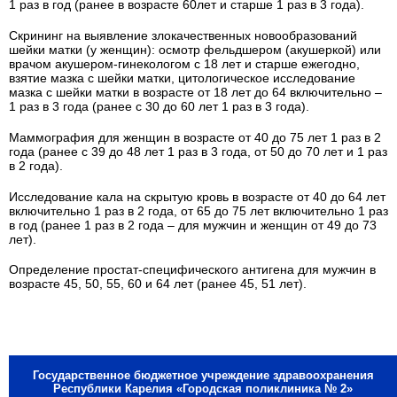
1 раз в год (ранее в возрасте 60лет и старше 1 раз в 3 года).
Скрининг на выявление злокачественных новообразований
шейки матки (у женщин): осмотр фельдшером (акушеркой) или
врачом акушером-гинекологом с 18 лет и старше ежегодно,
взятие мазка с шейки матки, цитологическое исследование
мазка с шейки матки в возрасте от 18 лет до 64 включительно –
1 раз в 3 года (ранее с 30 до 60 лет 1 раз в 3 года).
Маммография для женщин в возрасте от 40 до 75 лет 1 раз в 2
года (ранее с 39 до 48 лет 1 раз в 3 года, от 50 до 70 лет и 1 раз
в 2 года).
Исследование кала на скрытую кровь в возрасте от 40 до 64 лет
включительно 1 раз в 2 года, от 65 до 75 лет включительно 1 раз
в год (ранее 1 раз в 2 года – для мужчин и женщин от 49 до 73
лет).
Определение простат-специфического антигена для мужчин в
возрасте 45, 50, 55, 60 и 64 лет (ранее 45, 51 лет).
Государственное бюджетное учреждение здравоохранения
Республики Карелия «Городская поликлиника № 2»