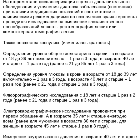
На втором этапе диспансеризации с целью дополнительного
обследования и уточнения диагноза заболевания (состояния)
при наличии медицинских показаний в соответствии с
клиническими рекомендациями по назначению врача-терапевта
проводится исследование на выявление злокачественных
новообразований легкого - рентгенография легких или
компьютерная томография легких.
Также новшества коснулись (изменилась кратность):
Определения уровня общего холестерина в крови - в возрасте
от 18 до 39 лет включительно – 1 раз в 3 года, в возрасте 40 лет
и старше – 1 раз в год (ранее с 21 до 85 лет 1 раз в 3 года).
Определения уровня глюкозы в крови в возрасте от 18 до 39 лет
включительно – 1 раз в 3 года, в возрасте 40 лет и старше – 1
раз в год (ранее с 21 года и старше 1 раз в 3 года).
Флюорографического исследования с 18 лет и старше 1 раз в 2
года (ранее с 21 года и старше 1 раз в 3 года).
Электрокардиографическое исследование проводится при
первом обращении. А в возрасте 35 лет и старше ежегодно
всем (ранее для мужчинам в возрасте 36 лет и старше, для
женщин в возрасте 45 лет и старше 1 раз в 3 года).
Измерение внутриглазного давления в возрасте 40 лет и старше