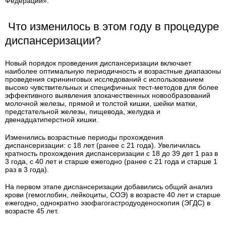
Федерации».
Что изменилось в этом году в процедуре
диспансеризации?
Новый порядок проведения диспансеризации включает
наиболее оптимальную периодичность и возрастные диапазоны
проведения скрининговых исследований с использованием
высоко чувствительных и специфичных тест-методов для более
эффективного выявления злокачественных новообразований
молочной железы, прямой и толстой кишки, шейки матки,
предстательной железы, пищевода, желудка и
двенадцатиперстной кишки.
Изменились возрастные периоды прохождения
диспансеризации: с 18 лет (ранее с 21 года). Увеличилась
кратность прохождения диспансеризации с 18 до 39 дет 1 раз в
3 года, с 40 лет и старше ежегодно (ранее с 21 года и старше 1
раз в 3 года).
На первом этапе диспансеризации добавились общий анализ
крови (гемоглобин, лейкоциты, СОЭ) в возрасте 40 лет и старше
ежегодно, однократно эзофагогастродуоденоскопия (ЭГДС) в
возрасте 45 лет.