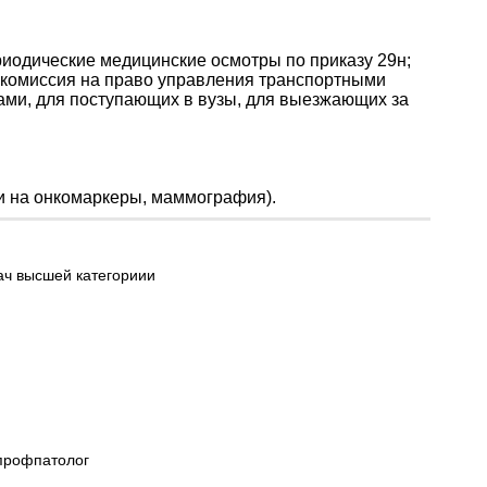
иодические медицинские осмотры по приказу 29н;
 комиссия на право управления транспортными
ами, для поступающих в вузы, для выезжающих за
ви на онкомаркеры, маммография).
ч высшей категориии
-профпатолог