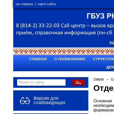
на главную
карта сайта
ГЛАВНАЯ
О ПОЛИКЛИНИКЕ
СТРУКТУРА
ДЕЯ
Главная
→
С
Отде
Версия для
Основная 
слабовидящих
необходим
формирова