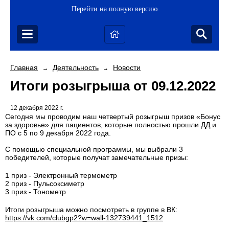
Перейти на полную версию
Главная
Деятельность
Новости
→
→
Итоги розыгрыша от 09.12.2022
12 декабря 2022 г.
Сегодня мы проводим наш четвертый розыгрыш призов «Бонус
за здоровье» для пациентов, которые полностью прошли ДД и
ПО с 5 по 9 декабря 2022 года.
С помощью специальной программы, мы выбрали 3
победителей, которые получат замечательные призы:
1 приз - Электронный термометр
2 приз - Пульсоксиметр
3 приз - Тонометр
Итоги розыгрыша можно посмотреть в группе в ВК:
https://vk.com/clubgp2?w=wall-132739441_1512