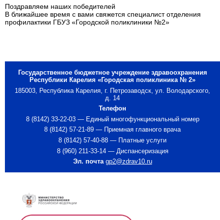
Поздравляем наших победителей
В ближайшее время с вами свяжется специалист отделения
профилактики ГБУЗ «Городской поликлиники №2»
Государственное бюджетное учреждение здравоохранения
Республики Карелия «Городская поликлиника № 2»
185003, Республика Карелия, г. Петрозаводск, ул. Володарского,
д. 14
Телефон
8 (8142) 33-22-03 — Единый многофункциональный номер
8 (8142) 57-21-89 — Приемная главного врача
8 (8142) 57-40-88 — Платные услуги
8 (960) 211-33-14 — Диспансеризация
Эл. почта
gp2@zdrav10.ru