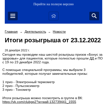
Перейти на полную версию
Главная
Деятельность
Новости
→
→
Итоги розыгрыша от 23.12.2022
26 декабря 2022 г.
Сегодня мы проводим наш шестой розыгрыш призов «Бонус за
здоровье» для пациентов, которые полностью прошли ДД и ПО
с 19 по 23 декабря 2022 года.
С помощью специальной программы, мы выбрали 3
победителей, которые получат замечательные призы:
1 приз - Электронный термометр
2 приз - Пульсоксиметр
3 приз - Тонометр
Итоги розыгрыша можно посмотреть в группе в ВК:
https://vk.com/clubgp2?w=wall-132739441_1555