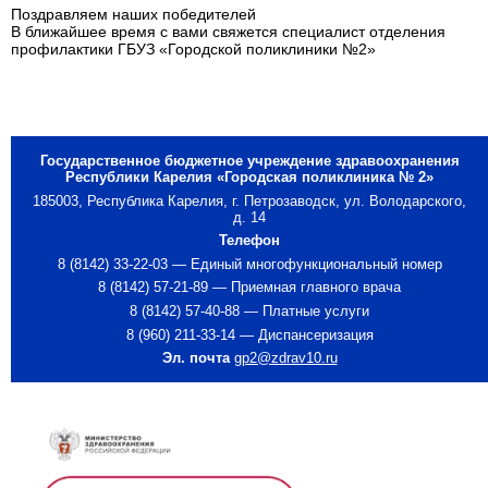
Поздравляем наших победителей
В ближайшее время с вами свяжется специалист отделения
профилактики ГБУЗ «Городской поликлиники №2»
Государственное бюджетное учреждение здравоохранения
Республики Карелия «Городская поликлиника № 2»
185003, Республика Карелия, г. Петрозаводск, ул. Володарского,
д. 14
Телефон
8 (8142) 33-22-03 — Единый многофункциональный номер
8 (8142) 57-21-89 — Приемная главного врача
8 (8142) 57-40-88 — Платные услуги
8 (960) 211-33-14 — Диспансеризация
Эл. почта
gp2@zdrav10.ru