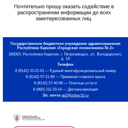
Почтительно прошу оказать содействие в
распространении информации до всех
заинтересованных лиц.
Государственное бюджетное учреждение здравоохранения
Республики Карелия «Городская поликлиника № 2»
185003, Республика Карелия, г. Петрозаводск, ул. Володарского,
д. 14
Телефон
8 (8142) 33-22-03 — Единый многофункциональный номер
8 (8142) 57-21-89 — Приемная главного врача
8 (8142) 57-40-88 — Платные услуги
8 (960) 211-33-14 — Диспансеризация
Эл. почта
gp2@zdrav10.ru