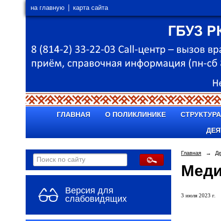
на главную
карта сайта
ГЛАВНАЯ
О ПОЛИКЛИНИКЕ
СТРУКТУРА
ДЕЯ
Главная
→
Д
Меди
Версия для
3 июля 2023 г.
слабовидящих