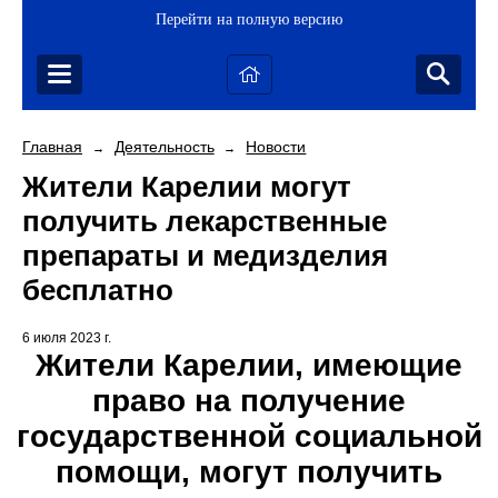
Перейти на полную версию
Главная
Деятельность
Новости
→
→
Жители Карелии могут
получить лекарственные
препараты и медизделия
бесплатно
6 июля 2023 г.
Жители Карелии, имеющие
право на получение
государственной социальной
помощи, могут получить