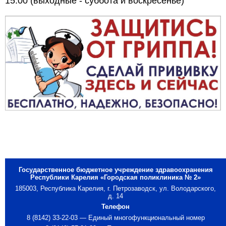
15:00 (выходные - суббота и воскресенье)
Государственное бюджетное учреждение здравоохранения
Республики Карелия «Городская поликлиника № 2»
185003, Республика Карелия, г. Петрозаводск, ул. Володарского,
д. 14
Телефон
8 (8142) 33-22-03 — Единый многофункциональный номер