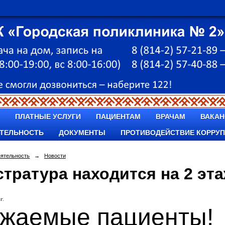
ПЛАТНЫЕ УСЛУГИ
ПАЦИЕНТАМ
ВРАЧАМ
ВАКАН
ТЕЛЬНОСТЬ
ДОКУМЕНТЫ
ПРОТИВОДЕЙСТВИЕ КОРРУ
еятельность
→
Новости
стратура находится на 2 эт
г.
жаемые пациенты!