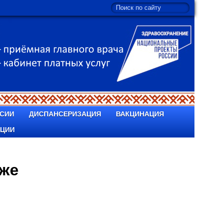
СИИ
ДИСПАНСЕРИЗАЦИЯ
ВАКЦИНАЦИЯ
ПЦИИ
аже