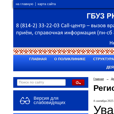
на главную
карта сайта
ГЛАВНАЯ
О ПОЛИКЛИНИКЕ
СТРУКТУРА
ДЕЯ
Главная
→
Д
Реги
Версия для
4 сентября 2025 
слабовидящих
Ува