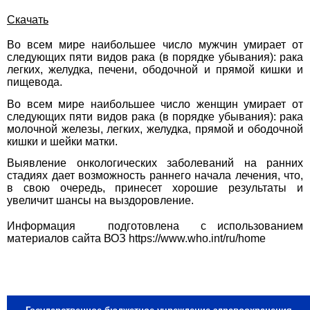
Скачать
Во всем мире наибольшее число мужчин умирает от
следующих пяти видов рака (в порядке убывания): рака
легких, желудка, печени, ободочной и прямой кишки и
пищевода.
Во всем мире наибольшее число женщин умирает от
следующих пяти видов рака (в порядке убывания): рака
молочной железы, легких, желудка, прямой и ободочной
кишки и шейки матки.
Выявление онкологических заболеваний на ранних
стадиях дает возможность раннего начала лечения, что,
в свою очередь, принесет хорошие результаты и
увеличит шансы на выздоровление.
Информация подготовлена с использованием
материалов сайта ВОЗ https://www.who.int/ru/home