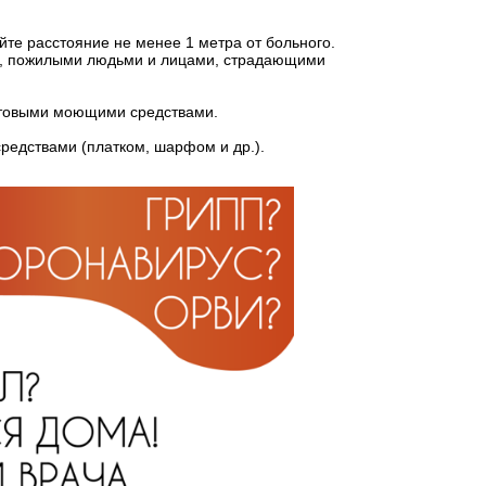
те расстояние не менее 1 метра от больного.
ми, пожилыми людьми и лицами, страдающими
ытовыми моющими средствами.
редствами (платком, шарфом и др.).