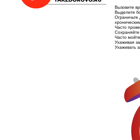
Вызовите вр
Выделите бо
Ограничьте
хронически
Часто пров
Сохраняйте
Часто мойте
Ухаживая за
Ухаживать з