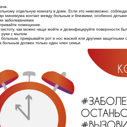
ача.
льному отдельную комнату в доме. Если это невозможно, соблюдай
 до минимума контакт между больным и близкими, особенно деть
ми заболеваниями.
етривайте помещение.
 чистоту, как можно чаще мойте и дезинфицируйте поверхности б
 руки с мылом.
 больным, прикрывайте рот и нос маской или другими защитными с
а больным должен только один член семьи.