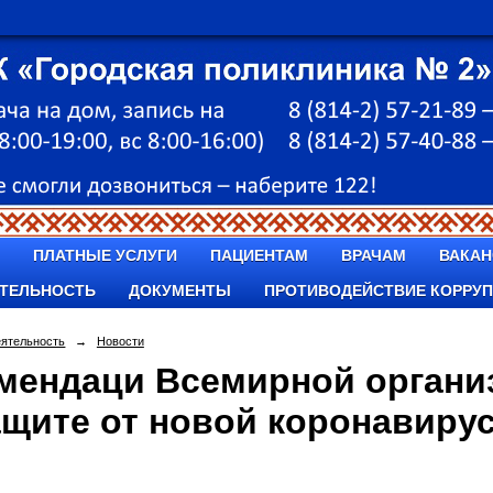
ПЛАТНЫЕ УСЛУГИ
ПАЦИЕНТАМ
ВРАЧАМ
ВАКАН
ТЕЛЬНОСТЬ
ДОКУМЕНТЫ
ПРОТИВОДЕЙСТВИЕ КОРРУ
еятельность
→
Новости
мендаци Всемирной органи
ащите от новой коронавиру