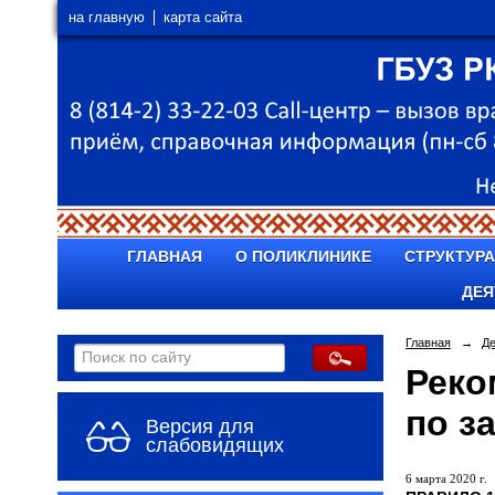
на главную
карта сайта
ГЛАВНАЯ
О ПОЛИКЛИНИКЕ
СТРУКТУРА
ДЕЯ
Главная
→
Д
Реко
по з
Версия для
слабовидящих
6 марта 2020 г.