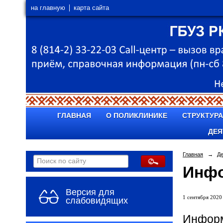
на главную
карта сайта
ГЛАВНАЯ
О ПОЛИКЛИНИКЕ
СТРУКТУРА
ДЕЯ
Главная
→
Д
Инфо
Версия для
1 сентября 2020 
слабовидящих
Информ