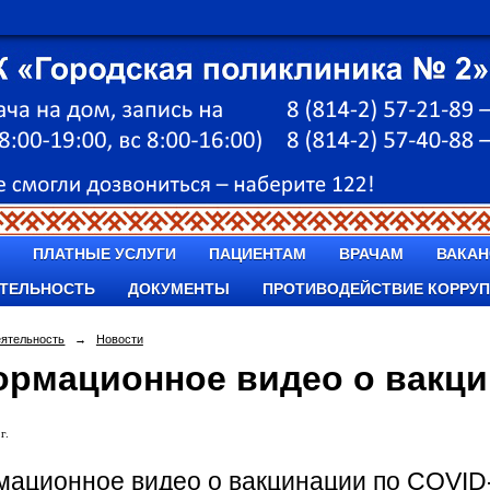
ПЛАТНЫЕ УСЛУГИ
ПАЦИЕНТАМ
ВРАЧАМ
ВАКАН
ТЕЛЬНОСТЬ
ДОКУМЕНТЫ
ПРОТИВОДЕЙСТВИЕ КОРРУ
еятельность
→
Новости
рмационное видео о вакци
г.
ационное видео о вакцинации по COVID